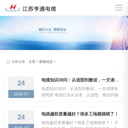
当前位置：
主页
>
新闻动态
>
电缆知识30问：从选型到敷设，一文读懂电线电缆
24
电缆知识30问：从选型到敷设，一文读懂电
2026-07
线电缆 电缆行业从业者，从选型、敷设到验
收，每一个环节都有门道。以下30个核心问
题，涵盖电缆分类、选型要点、敷设规范、
防火措施等...
电线越软质量越好？很多工地都搞错了！
24
电线越软质量越好？很多工地都搞错了！ 不