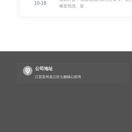
10-18
橡套线缆、架...
公司地址
江苏苏州吴江区七都镇心田湾