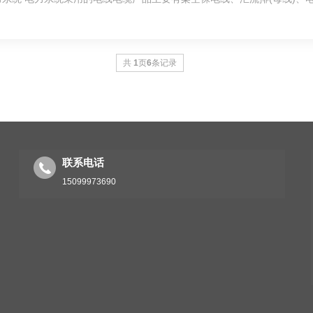
共
1
页
6
条记录
联系电话
15099973690