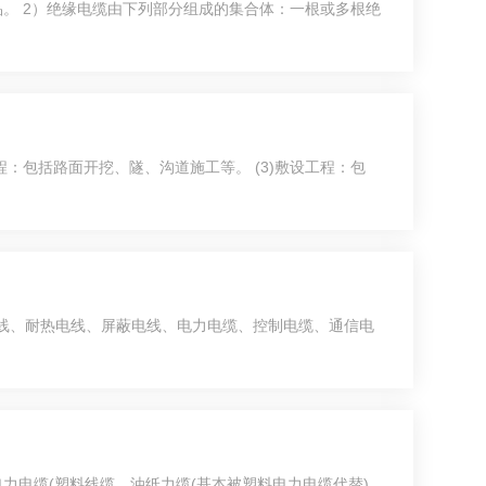
。 2）绝缘电缆由下列部分组成的集合体：一根或多根绝
方工程：包括路面开挖、隧、沟道施工等。 (3)敷设工程：包
电线、耐热电线、屏蔽电线、电力电缆、控制电缆、通信电
电力电缆(塑料线缆、油纸力缆(基本被塑料电力电缆代替)、